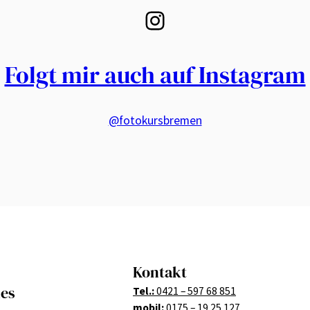
Instagram
Folgt mir auch auf Instagram
@fotokursbremen
Kontakt
hes
Tel.:
0421 – 597 68 851
mobil:
0175 – 19 25 127