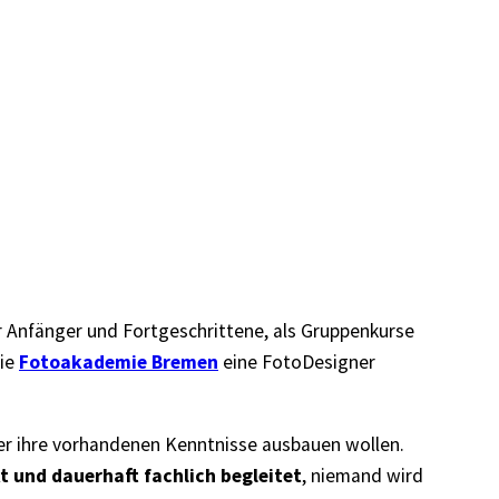
Anfänger und Fortgeschrittene, als Gruppenkurse
die
Fotoakademie Bremen
eine FotoDesigner
oder ihre vorhandenen Kenntnisse ausbauen wollen.
t und dauerhaft fachlich begleitet
, niemand wird