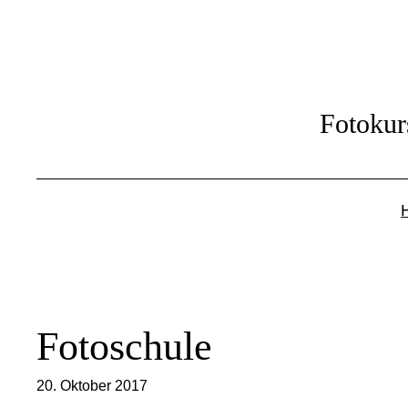
Zum
Inhalt
springen
Fotokur
Fotoschule
20. Oktober 2017