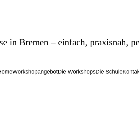
se in Bremen – einfach, praxisnah, pe
Home
Workshopangebot
Die Workshops
Die Schule
Kontak