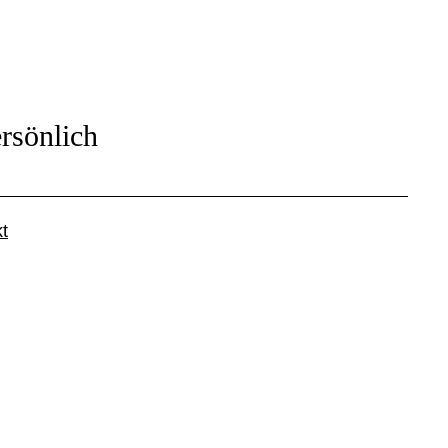
rsönlich
t