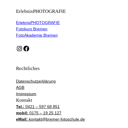
ErlebnisPHOTOGRAFIE
ErlebnisPHOTOGRAFIE
Fotokurs Bremen
FotoAkademie Bremen
Instagram
Facebook
Rechtliches
Datenschutzerklärung
AGB
Impressum
Kontakt
Tel.:
0421 – 597 68 851
mobil:
0175 – 19 25 127
eMail:
kontakt@bremer-fotoschule.de