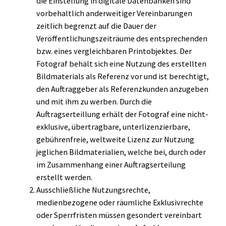
die Einstellung in digitale Datenbanken sind
vorbehaltlich anderweitiger Vereinbarungen
zeitlich begrenzt auf die Dauer der
Veröffentlichungszeiträume des entsprechenden
bzw. eines vergleichbaren Printobjektes. Der
Fotograf behält sich eine Nutzung des erstellten
Bildmaterials als Referenz vor und ist berechtigt,
den Auftraggeber als Referenzkunden anzugeben
und mit ihm zu werben. Durch die
Auftragserteillung erhält der Fotograf eine nicht-
exklusive, übertragbare, unterlizenzierbare,
gebührenfreie, weltweite Lizenz zur Nutzung
jeglichen Bildmaterialien, welche bei, durch oder
im Zusammenhang einer Auftragserteilung
erstellt werden.
Ausschließliche Nutzungsrechte,
medienbezogene oder räumliche Exklusivrechte
oder Sperrfristen müssen gesondert vereinbart