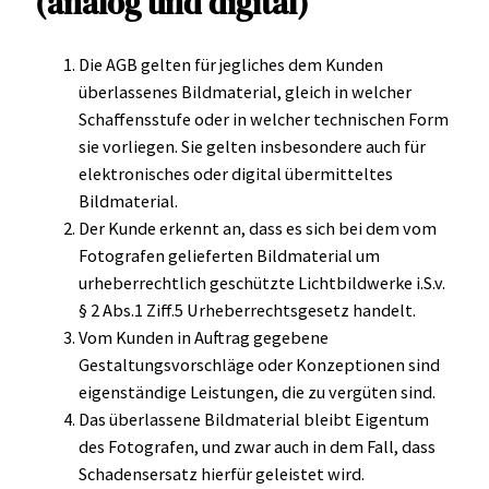
(analog und digital)
Die AGB gelten für jegliches dem Kunden
überlassenes Bildmaterial, gleich in welcher
Schaffensstufe oder in welcher technischen Form
sie vorliegen. Sie gelten insbesondere auch für
elektronisches oder digital übermitteltes
Bildmaterial.
Der Kunde erkennt an, dass es sich bei dem vom
Fotografen gelieferten Bildmaterial um
urheberrechtlich geschützte Lichtbildwerke i.S.v.
§ 2 Abs.1 Ziff.5 Urheberrechtsgesetz handelt.
Vom Kunden in Auftrag gegebene
Gestaltungsvorschläge oder Konzeptionen sind
eigenständige Leistungen, die zu vergüten sind.
Das überlassene Bildmaterial bleibt Eigentum
des Fotografen, und zwar auch in dem Fall, dass
Schadensersatz hierfür geleistet wird.