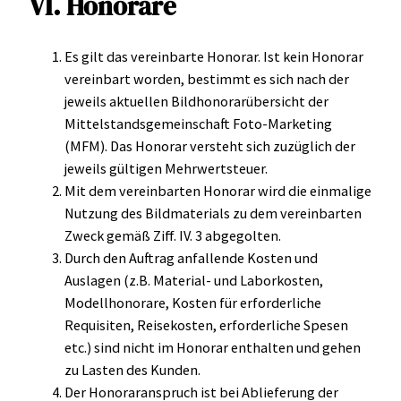
VI. Honorare
Es gilt das vereinbarte Honorar. Ist kein Honorar
vereinbart worden, bestimmt es sich nach der
jeweils aktuellen Bildhonorarübersicht der
Mittelstandsgemeinschaft Foto-Marketing
(MFM). Das Honorar versteht sich zuzüglich der
jeweils gültigen Mehrwertsteuer.
Mit dem vereinbarten Honorar wird die einmalige
Nutzung des Bildmaterials zu dem vereinbarten
Zweck gemäß Ziff. IV. 3 abgegolten.
Durch den Auftrag anfallende Kosten und
Auslagen (z.B. Material- und Laborkosten,
Modellhonorare, Kosten für erforderliche
Requisiten, Reisekosten, erforderliche Spesen
etc.) sind nicht im Honorar enthalten und gehen
zu Lasten des Kunden.
Der Honoraranspruch ist bei Ablieferung der