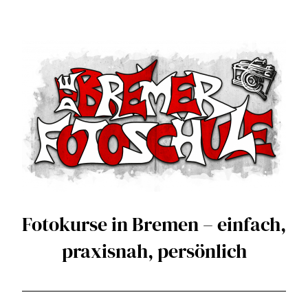
Zum
Inhalt
springen
Fotokurse in Bremen – einfach,
praxisnah, persönlich