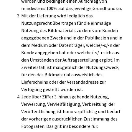
werden und bedingen einen Aufschlag von
mindestens 100% auf das jeweilige Grundhonorar.
Mit der Lieferung wird lediglich das
Nutzungsrecht übertragen für die einmalige
Nutzung des Bildmaterials zu dem vom Kunden
angegebenen Zweck und in der Publikation und in
dem Medium oder Datenträger, welche/-s/-n der
Kunde angegeben hat oder welche/-s/-r sich aus
den Umständen der Auftragserteilung ergibt. Im
Zweifelsfall ist maßgeblich der Nutzungszweck,
für den das Bildmaterial ausweislich des
Lieferscheins oder der Versandadresse zur
Verfügung gestellt worden ist.
Jede über Ziffer 3. hinausgehende Nutzung,
Verwertung, Vervielfältigung, Verbreitung. der
Veröffentlichung ist honorarpflichtig und bedarf
der vorherigen ausdrücklichen Zustimmung des
Fotografen. Das gilt insbesondere für: